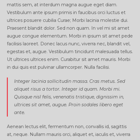
mattis sem, at interdum magna augue eget diam.
Vestibulum ante ipsum primis in faucibus orci luctus et
ultrices posuere cubilia Curae; Morbi lacinia molestie dui.
Praesent blandit dolor. Sed non quam. In vel mi sit amet
augue congue elementum. Morbi in ipsum sit amet pede
facilisis laoreet. Donec lacus nunc, viverra nec, blandit vel,
egestas et, augue. Vestibulum tincidunt malesuada tellus.
Ut ultrices ultrices enim. Curabitur sit amet mauris. Morbi
in dui quis est pulvinar ullamcorper. Nulla facilisi.
Integer lacinia sollicitudin massa. Cras metus. Sed
aliquet risus a tortor. Integer id quam. Morbi mi.
Quisque nisl felis, venenatis tristique, dignissim in,
ultrices sit amet, augue. Proin sodales libero eget
ante.
Aenean lectus elit, fermentum non, convallis id, sagittis
at, neque. Nullam mauris orci, aliquet et, iaculis et, viverra