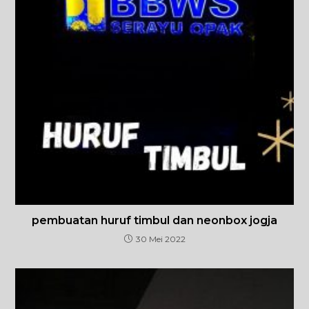
pembuatan huruf timbul dan neonbox jogja
30 Mei 2022