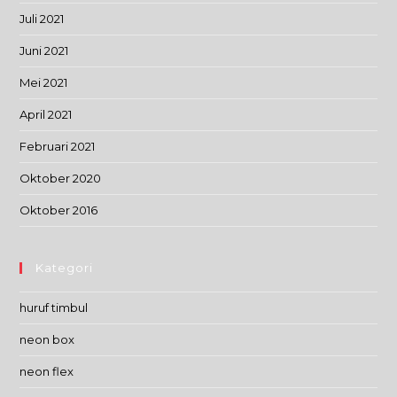
Juli 2021
Juni 2021
Mei 2021
April 2021
Februari 2021
Oktober 2020
Oktober 2016
Kategori
huruf timbul
neon box
neon flex