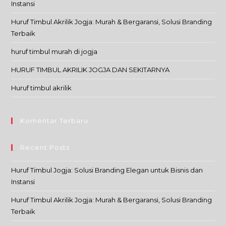
Instansi
Huruf Timbul Akrilik Jogja: Murah & Bergaransi, Solusi Branding
Terbaik
huruf timbul murah di jogja
HURUF TIMBUL AKRILIK JOGJA DAN SEKITARNYA
Huruf timbul akrilik
Komentar Terbaru
Recent Posts
Huruf Timbul Jogja: Solusi Branding Elegan untuk Bisnis dan
Instansi
Huruf Timbul Akrilik Jogja: Murah & Bergaransi, Solusi Branding
Terbaik