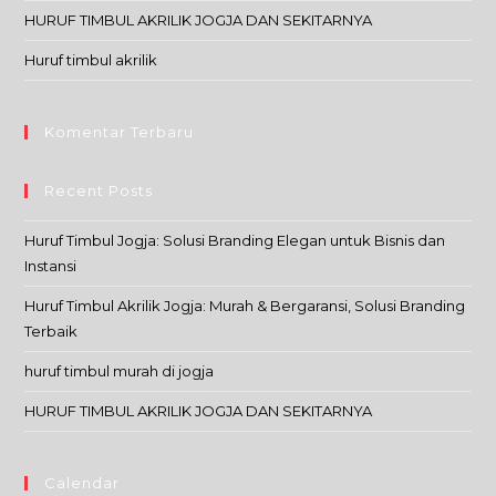
HURUF TIMBUL AKRILIK JOGJA DAN SEKITARNYA
Huruf timbul akrilik
Komentar Terbaru
Recent Posts
Huruf Timbul Jogja: Solusi Branding Elegan untuk Bisnis dan
Instansi
Huruf Timbul Akrilik Jogja: Murah & Bergaransi, Solusi Branding
Terbaik
huruf timbul murah di jogja
HURUF TIMBUL AKRILIK JOGJA DAN SEKITARNYA
Calendar