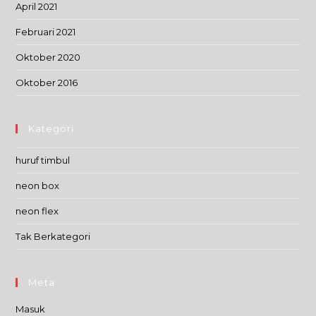
April 2021
Februari 2021
Oktober 2020
Oktober 2016
Kategori
huruf timbul
neon box
neon flex
Tak Berkategori
Meta
Masuk