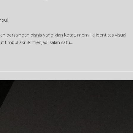
mbul
h persaingan bisnis yang kian ketat, memiliki identitas visual
 timbul akrilik menjadi salah satu…