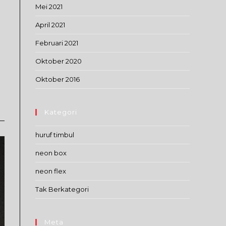
Mei 2021
April 2021
Februari 2021
Oktober 2020
Oktober 2016
Kategori
huruf timbul
neon box
neon flex
Tak Berkategori
Meta