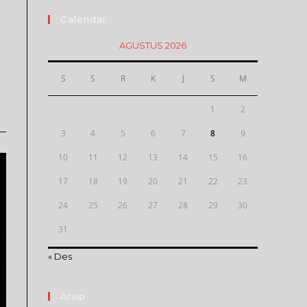
Calendar
AGUSTUS 2026
S
S
R
K
J
S
M
1
2
3
4
5
6
7
8
9
10
11
12
13
14
15
16
17
18
19
20
21
22
23
24
25
26
27
28
29
30
31
« Des
Arsip