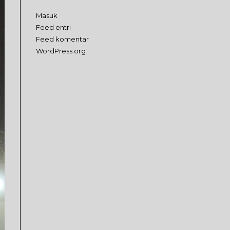
Masuk
Feed entri
Feed komentar
WordPress.org