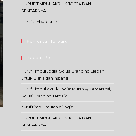
HURUF TIMBUL AKRILIK JOGJA DAN
SEKITARNYA
Huruf timbul akrilik
Komentar Terbaru
Recent Posts
Huruf Timbul Jogja: Solusi Branding Elegan
untuk Bisnis dan Instansi
Huruf Timbul Akrilik Jogja: Murah & Bergaransi,
Solusi Branding Terbaik
huruf timbul murah di jogja
HURUF TIMBUL AKRILIK JOGJA DAN
SEKITARNYA