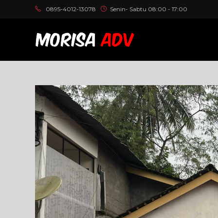
Skip
0895-4012-13078
Senin- Sabtu 08:00 - 17:00
to
content