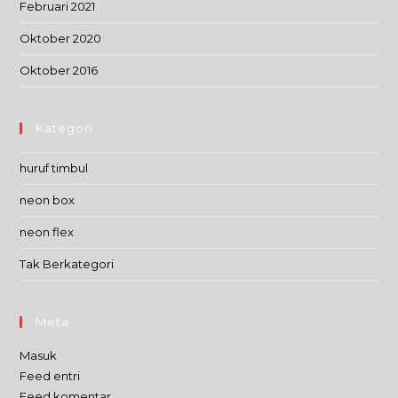
Februari 2021
Oktober 2020
Oktober 2016
Kategori
huruf timbul
neon box
neon flex
Tak Berkategori
Meta
Masuk
Feed entri
Feed komentar