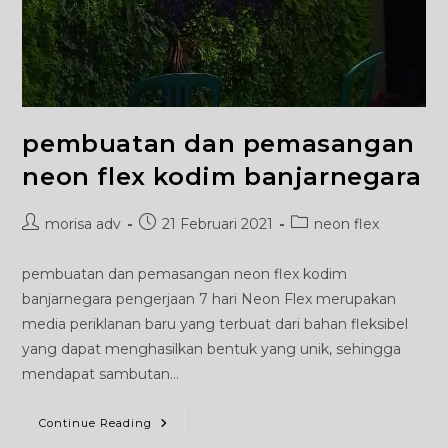
pembuatan dan pemasangan
neon flex kodim banjarnegara
Post
Post
Post
morisa adv
21 Februari 2021
neon flex
author:
published:
category:
pembuatan dan pemasangan neon flex kodim
banjarnegara pengerjaan 7 hari Neon Flex merupakan
media periklanan baru yang terbuat dari bahan fleksibel
yang dapat menghasilkan bentuk yang unik, sehingga
mendapat sambutan…
Pembuatan
Continue Reading
Dan