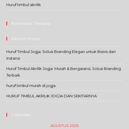
Huruf timbul akrilik
Komentar Terbaru
Recent Posts
Huruf Timbul Jogja: Solusi Branding Elegan untuk Bisnis dan
Instansi
Huruf Timbul Akrilik Jogja: Murah & Bergaransi, Solusi Branding
Terbaik
huruf timbul murah di jogja
HURUF TIMBUL AKRILIK JOGJA DAN SEKITARNYA
Calendar
AGUSTUS 2026