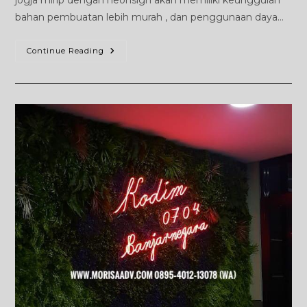
bahan pembuatan lebih murah , dan penggunaan daya…
NeonFlex
Continue Reading
Jogja