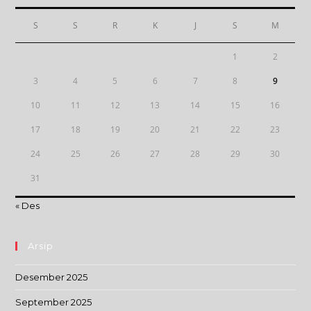
S
S
R
K
J
S
M
1
2
3
4
5
6
7
8
9
10
11
12
13
14
15
16
17
18
19
20
21
22
23
24
25
26
27
28
29
30
31
« Des
Arsip
Desember 2025
September 2025