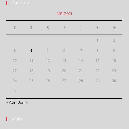
Calendar
MEI 2021
S
S
R
K
J
S
M
1
2
3
4
5
6
7
8
9
10
11
12
13
14
15
16
17
18
19
20
21
22
23
24
25
26
27
28
29
30
31
« Apr
Jun »
Arsip