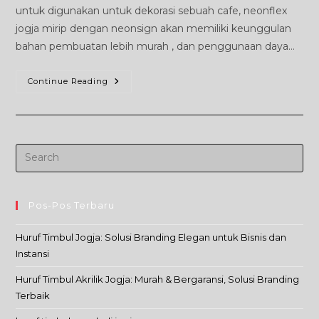
untuk digunakan untuk dekorasi sebuah cafe, neonflex
jogja mirip dengan neonsign akan memiliki keunggulan
bahan pembuatan lebih murah , dan penggunaan daya…
NeonFlex
Continue Reading
Jogja
Pos-Pos Terbaru
Huruf Timbul Jogja: Solusi Branding Elegan untuk Bisnis dan
Instansi
Huruf Timbul Akrilik Jogja: Murah & Bergaransi, Solusi Branding
Terbaik