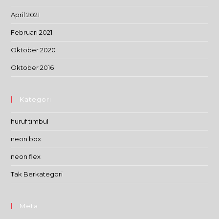
April 2021
Februari 2021
Oktober 2020
Oktober 2016
Kategori
huruf timbul
neon box
neon flex
Tak Berkategori
Meta