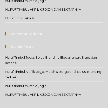
huruf timbul murah di jogja
HURUF TIMBUL AKRILIK JOGJA DAN SEKITARNYA
Huruf timbul akrilik
Komentar Terbaru
Recent Posts
Huruf Timbul Jogja: Solusi Branding Elegan untuk Bisnis dan
Instansi
Huruf Timbul Akrilik Jogja: Murah & Bergaransi, Solusi Branding
Terbaik
huruf timbul murah di jogja
HURUF TIMBUL AKRILIK JOGJA DAN SEKITARNYA