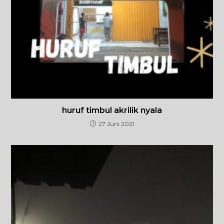
huruf timbul akrilik nyala
27 Juni 2021