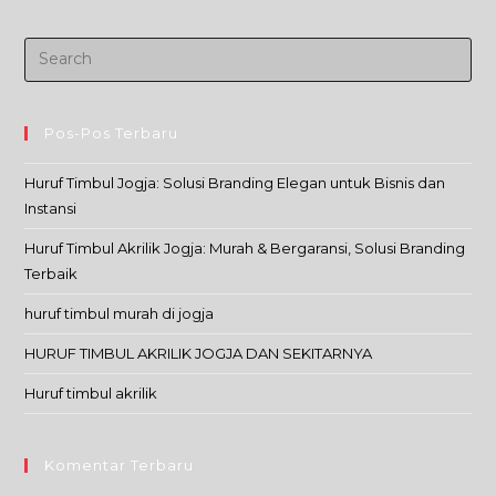
Pos-Pos Terbaru
Huruf Timbul Jogja: Solusi Branding Elegan untuk Bisnis dan
Instansi
Huruf Timbul Akrilik Jogja: Murah & Bergaransi, Solusi Branding
Terbaik
huruf timbul murah di jogja
HURUF TIMBUL AKRILIK JOGJA DAN SEKITARNYA
Huruf timbul akrilik
Komentar Terbaru