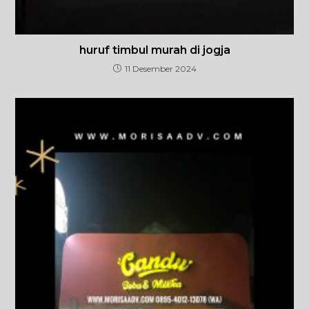
huruf timbul murah di jogja
11 Desember 2024