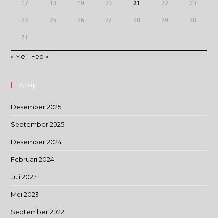
17
18
19
20
21
22
23
24
25
26
27
28
29
30
31
« Mei
Feb »
Arsip
Desember 2025
September 2025
Desember 2024
Februari 2024
Juli 2023
Mei 2023
September 2022