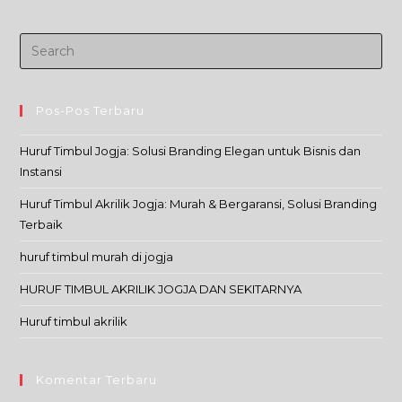
Pos-Pos Terbaru
Huruf Timbul Jogja: Solusi Branding Elegan untuk Bisnis dan
Instansi
Huruf Timbul Akrilik Jogja: Murah & Bergaransi, Solusi Branding
Terbaik
huruf timbul murah di jogja
HURUF TIMBUL AKRILIK JOGJA DAN SEKITARNYA
Huruf timbul akrilik
Komentar Terbaru