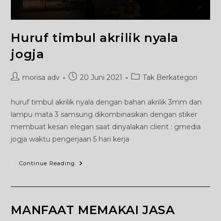
Huruf timbul akrilik nyala
jogja
Post
Post
Post
morisa adv
20 Juni 2021
Tak Berkategori
author:
published:
category:
huruf timbul akrilik nyala dengan bahan akrilik 3mm dan
lampu mata 3 samsung dikombinasikan dengan stiker
membuat kesan elegan saat dinyalakan client : gmedia
jogja waktu pengerjaan 5 hari kerja
Huruf
Continue Reading
Timbul
Akrilik
Nyala
Jogja
MANFAAT MEMAKAI JASA