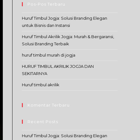
Pos-Pos Terbaru
Huruf Timbul Jogja: Solusi Branding Elegan
untuk Bisnis dan Instansi
Huruf Timbul Akrilik Jogja: Murah & Bergaransi,
Solusi Branding Terbaik
huruf timbul murah di jogja
HURUF TIMBUL AKRILIK JOGJA DAN
SEKITARNYA
Huruf timbul akrilik
Komentar Terbaru
Recent Posts
Huruf Timbul Jogja: Solusi Branding Elegan