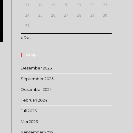
17
18
19
20
21
22
23
24
25
26
27
28
29
30
31
« Des
Arsip
Desember 2025
September 2025
Desember 2024
Februari 2024
Juli 2023
Mei 2023
September 2022