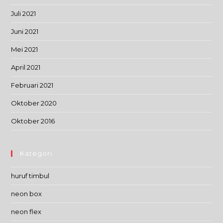
Juli 2021
Juni 2021
Mei 2021
April 2021
Februari 2021
Oktober 2020
Oktober 2016
Kategori
huruf timbul
neon box
neon flex