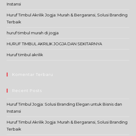
Instansi
Huruf Timbul Akrilik Jogja: Murah & Bergaransi, Solusi Branding
Terbaik
huruf timbul murah di jogja
HURUF TIMBUL AKRILIK JOGJA DAN SEKITARNYA
Huruf timbul akrilik
Komentar Terbaru
Recent Posts
Huruf Timbul Jogja: Solusi Branding Elegan untuk Bisnis dan
Instansi
Huruf Timbul Akrilik Jogja: Murah & Bergaransi, Solusi Branding
Terbaik