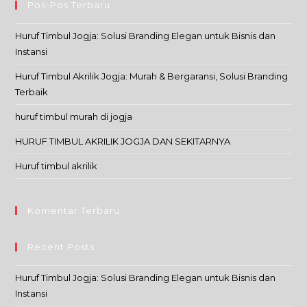
Pos-Pos Terbaru
Huruf Timbul Jogja: Solusi Branding Elegan untuk Bisnis dan
Instansi
Huruf Timbul Akrilik Jogja: Murah & Bergaransi, Solusi Branding
Terbaik
huruf timbul murah di jogja
HURUF TIMBUL AKRILIK JOGJA DAN SEKITARNYA
Huruf timbul akrilik
Komentar Terbaru
Recent Posts
Huruf Timbul Jogja: Solusi Branding Elegan untuk Bisnis dan
Instansi