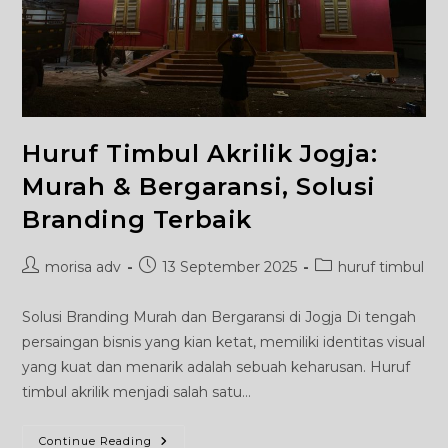
Huruf Timbul Akrilik Jogja:
Murah & Bergaransi, Solusi
Branding Terbaik
Post
Post
Post
morisa adv
13 September 2025
huruf timbul
author:
published:
category:
Solusi Branding Murah dan Bergaransi di Jogja Di tengah
persaingan bisnis yang kian ketat, memiliki identitas visual
yang kuat dan menarik adalah sebuah keharusan. Huruf
timbul akrilik menjadi salah satu…
Huruf
Continue Reading