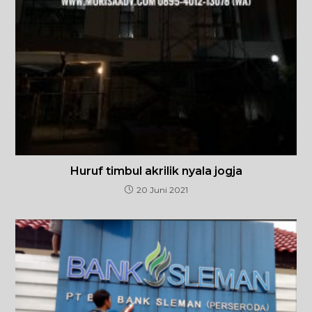
Huruf timbul akrilik nyala jogja
20 Juni 2021