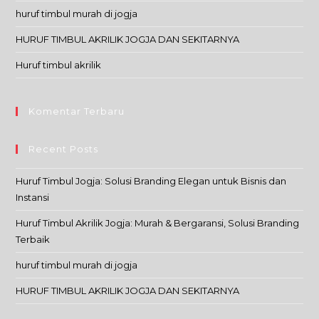
huruf timbul murah di jogja
HURUF TIMBUL AKRILIK JOGJA DAN SEKITARNYA
Huruf timbul akrilik
Komentar Terbaru
Recent Posts
Huruf Timbul Jogja: Solusi Branding Elegan untuk Bisnis dan
Instansi
Huruf Timbul Akrilik Jogja: Murah & Bergaransi, Solusi Branding
Terbaik
huruf timbul murah di jogja
HURUF TIMBUL AKRILIK JOGJA DAN SEKITARNYA