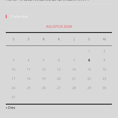
Calendar
AGUSTUS 2026
S
S
R
K
J
S
M
1
2
3
4
5
6
7
8
9
10
11
12
13
14
15
16
17
18
19
20
21
22
23
24
25
26
27
28
29
30
31
« Des