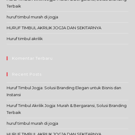
Terbaik
huruf timbul murah di jogja
HURUF TIMBUL AKRILIK JOGJA DAN SEKITARNYA
Huruf timbul akrilik
Komentar Terbaru
Recent Posts
Huruf Timbul Jogja: Solusi Branding Elegan untuk Bisnis dan
Instansi
Huruf Timbul Akrilik Jogja: Murah & Bergaransi, Solusi Branding
Terbaik
huruf timbul murah di jogja
HURUF TIMBUL AKRILIK JOGJA DAN SEKITARNYA