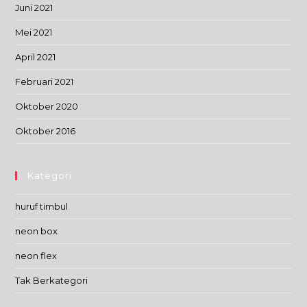
Juni 2021
Mei 2021
April 2021
Februari 2021
Oktober 2020
Oktober 2016
Kategori
huruf timbul
neon box
neon flex
Tak Berkategori