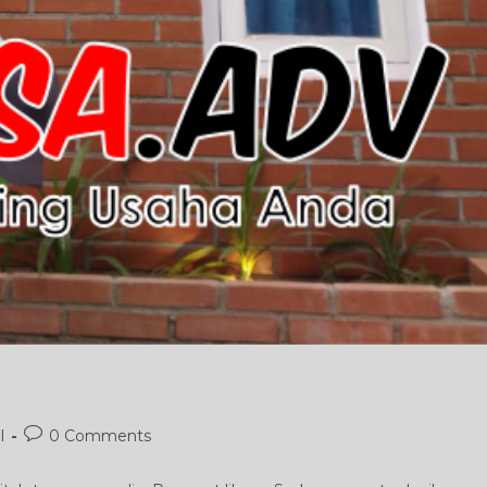
Post
l
0 Comments
comments: