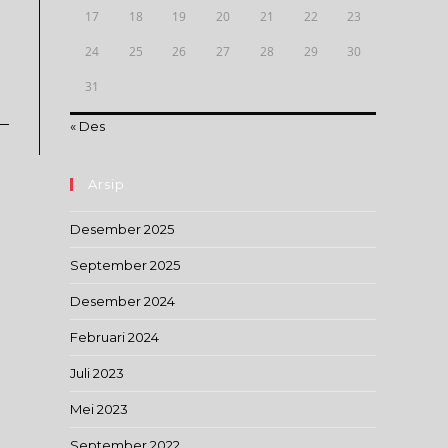
17
18
19
20
21
22
23
24
25
26
27
28
29
30
31
« Des
Arsip
Desember 2025
September 2025
Desember 2024
Februari 2024
Juli 2023
Mei 2023
September 2022