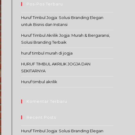
Pos-Pos Terbaru
Huruf Timbul Jogja: Solusi Branding Elegan
untuk Bisnis dan Instansi
Huruf Timbul Akrilik Jogja: Murah & Bergaransi,
Solusi Branding Terbaik
huruf timbul murah di jogja
HURUF TIMBUL AKRILIK JOGJA DAN
SEKITARNYA
Huruf timbul akrilik
Komentar Terbaru
Recent Posts
Huruf Timbul Jogja: Solusi Branding Elegan