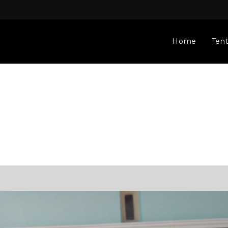
Home
Ten