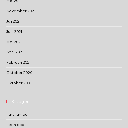
Mei 2022
November 2021
Juli 2021
Juni 2021
Mei 2021
April 2021
Februari 2021
Oktober 2020
Oktober 2016
Kategori
huruf timbul
neon box