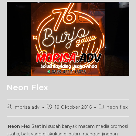
Neon Flex
Post
Post
Post
morisa adv
19 Oktober 2016
neon flex
author:
published:
category:
Neon Flex
Saat ini sudah banyak macam media promosi
usaha, baik yang dilakukan di dalam ruangan (indoor)