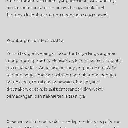
karena terbuat dari bahan yang fleksibel (karet anti air),
tidak mudah pecah, dan perawatannya tidak ribet.
Tentunya kelenturan lampu neon juga sangat awet.
Keuntungan dari MorisaADV.
Konsultasi gratis – jangan takut bertanya langsung atau
menghubungi kontak MorisaADV, karena konsultasi gratis
bisa didapatkan. Anda bisa bertanya kepada MorisaADV
tentang segala macam hal yang berhubungan dengan
pemesanan, mulai dari penawaran, bahan yang
digunakan, desain, lokasi pemasangan dan waktu
pemasangan, dan hal-hal terkait lainnya.
Pesanan selalu tepat waktu – setiap produk yang dipesan