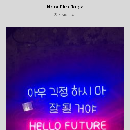
NeonFlex Jogja
4 Mei 2021