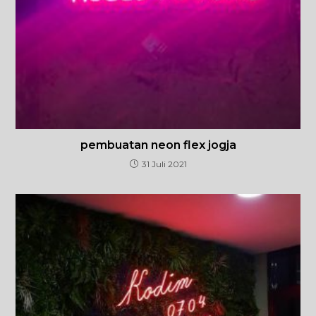
pembuatan neon flex jogja
31 Juli 2021