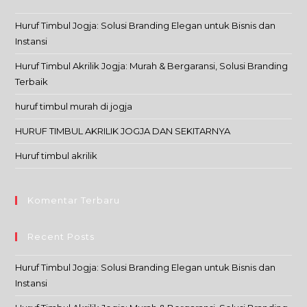
Huruf Timbul Jogja: Solusi Branding Elegan untuk Bisnis dan
Instansi
Huruf Timbul Akrilik Jogja: Murah & Bergaransi, Solusi Branding
Terbaik
huruf timbul murah di jogja
HURUF TIMBUL AKRILIK JOGJA DAN SEKITARNYA
Huruf timbul akrilik
Komentar Terbaru
Recent Posts
Huruf Timbul Jogja: Solusi Branding Elegan untuk Bisnis dan
Instansi