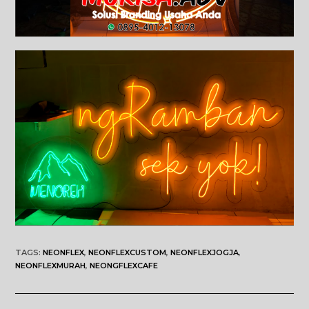
TAGS
:
NEONFLEX
,
NEONFLEXCUSTOM
,
NEONFLEXJOGJA
,
NEONFLEXMURAH
,
NEONGFLEXCAFE