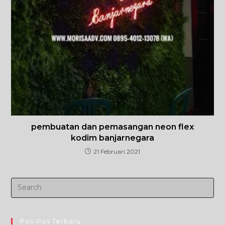
pembuatan dan pemasangan neon flex
kodim banjarnegara
21 Februari 2021
Pos-Pos Terbaru