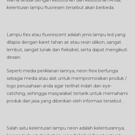
warna sesuai dengan kebutuhan dan kebutuhan Anda,
kelenturan lampu fluoresen tersebut akan berbeda.
Lampu flex atau fluorescent adalah jenis lampu led yang
dilapisi dengan karet tahan air atau resin silikon, sangat
lembut, sangat lunak dan fleksibel, serta dapat mengikuti
desain.
Seperti media periklanan lainnya, neon flexi berfungsi
sebagai media atau alat untuk mempromosikan produk /
logo perusahaan anda agar terlihat indah dan eye-
catching, sehingga masyarakat tertarik untuk memahami
produk dan jasa yang diberikan oleh informasi tersebut. .
Salah satu kelenturan lampu neon adalah kelenturannya,