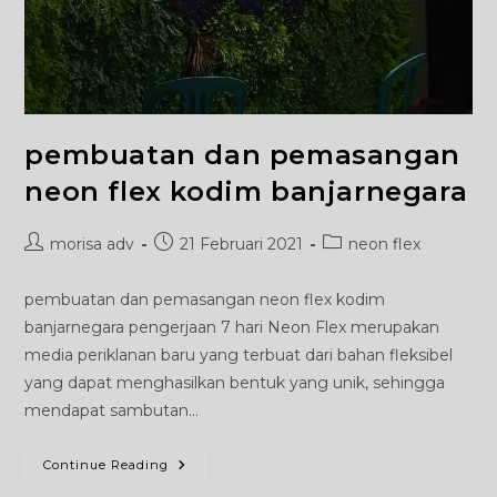
pembuatan dan pemasangan
neon flex kodim banjarnegara
Post
Post
Post
morisa adv
21 Februari 2021
neon flex
author:
published:
category:
pembuatan dan pemasangan neon flex kodim
banjarnegara pengerjaan 7 hari Neon Flex merupakan
media periklanan baru yang terbuat dari bahan fleksibel
yang dapat menghasilkan bentuk yang unik, sehingga
mendapat sambutan…
Pembuatan
Continue Reading
Dan
Pemasangan