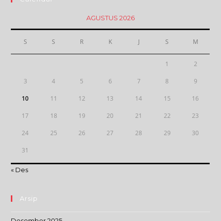
AGUSTUS 2026
S
S
R
K
J
S
M
1
2
3
4
5
6
7
8
9
10
11
12
13
14
15
16
17
18
19
20
21
22
23
24
25
26
27
28
29
30
31
« Des
Arsip
Desember 2025