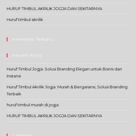
HURUF TIMBUL AKRILIK JOGJA DAN SEKITARNYA
Huruf timbul akrilik
Komentar Terbaru
Recent Posts
Huruf Timbul Jogja: Solusi Branding Elegan untuk Bisnis dan
Instansi
Huruf Timbul Akrilik Jogja: Murah & Bergaransi, Solusi Branding
Terbaik
huruf timbul murah di jogja
HURUF TIMBUL AKRILIK JOGJA DAN SEKITARNYA
Calendar