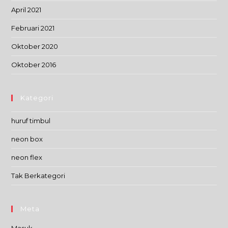
April 2021
Februari 2021
Oktober 2020
Oktober 2016
Kategori
huruf timbul
neon box
neon flex
Tak Berkategori
Meta