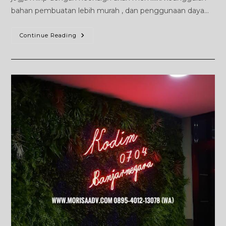
bahan pembuatan lebih murah , dan penggunaan daya…
NeonFlex
Continue Reading
Jogja