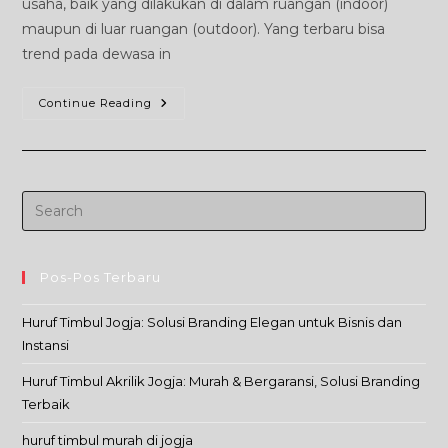
usaha, baik yang dilakukan di dalam ruangan (indoor)
maupun di luar ruangan (outdoor). Yang terbaru bisa
trend pada dewasa in
Neon
Continue Reading
Flex
Pos-Pos Terbaru
Huruf Timbul Jogja: Solusi Branding Elegan untuk Bisnis dan
Instansi
Huruf Timbul Akrilik Jogja: Murah & Bergaransi, Solusi Branding
Terbaik
huruf timbul murah di jogja