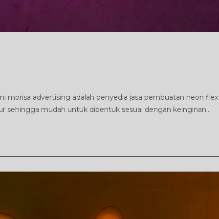
isa advertising adalah penyedia jasa pembuatan neon flex
ntur sehingga mudah untuk dibentuk sesuai dengan keinginan…