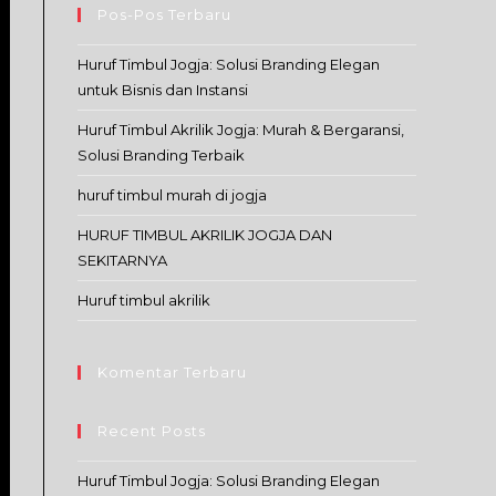
Pos-Pos Terbaru
Huruf Timbul Jogja: Solusi Branding Elegan
untuk Bisnis dan Instansi
Huruf Timbul Akrilik Jogja: Murah & Bergaransi,
Solusi Branding Terbaik
huruf timbul murah di jogja
HURUF TIMBUL AKRILIK JOGJA DAN
SEKITARNYA
Huruf timbul akrilik
Komentar Terbaru
Recent Posts
Huruf Timbul Jogja: Solusi Branding Elegan