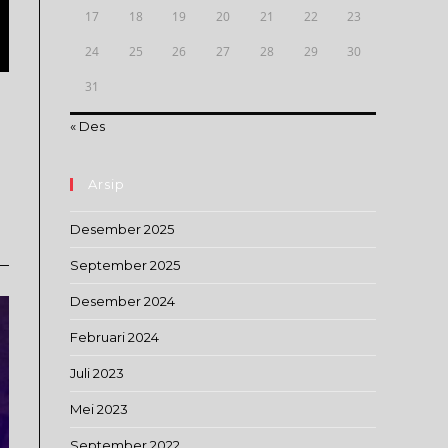
17
18
19
20
21
22
23
24
25
26
27
28
29
30
31
« Des
Arsip
Desember 2025
September 2025
Desember 2024
Februari 2024
Juli 2023
Mei 2023
September 2022