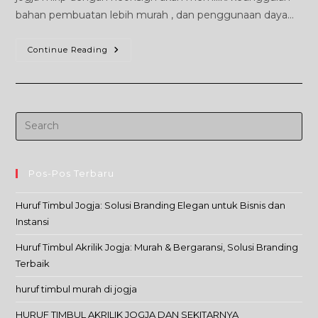
bahan pembuatan lebih murah , dan penggunaan daya…
NeonFlex
Continue Reading
Jogja
Pos-Pos Terbaru
Huruf Timbul Jogja: Solusi Branding Elegan untuk Bisnis dan
Instansi
Huruf Timbul Akrilik Jogja: Murah & Bergaransi, Solusi Branding
Terbaik
huruf timbul murah di jogja
HURUF TIMBUL AKRILIK JOGJA DAN SEKITARNYA