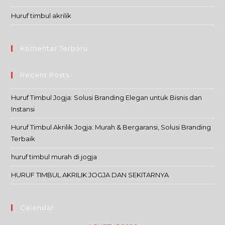
Huruf timbul akrilik
Komentar Terbaru
Recent Posts
Huruf Timbul Jogja: Solusi Branding Elegan untuk Bisnis dan
Instansi
Huruf Timbul Akrilik Jogja: Murah & Bergaransi, Solusi Branding
Terbaik
huruf timbul murah di jogja
HURUF TIMBUL AKRILIK JOGJA DAN SEKITARNYA
Calendar