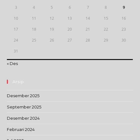
3
4
5
6
7
8
9
10
11
12
13
14
15
16
17
18
19
20
21
22
23
24
25
26
27
28
29
30
31
« Des
Arsip
Desember 2025
September 2025
Desember 2024
Februari 2024