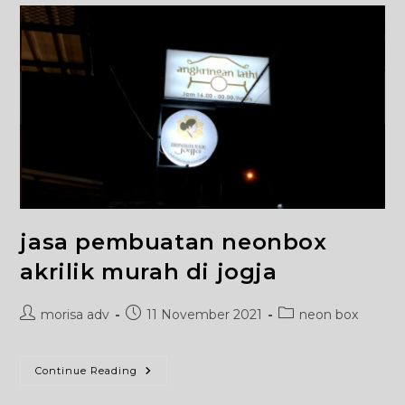
jasa pembuatan neonbox
akrilik murah di jogja
Post
Post
Post
morisa adv
11 November 2021
neon box
author:
published:
category:
Jasa
Continue Reading
Pembuatan
Neonbox