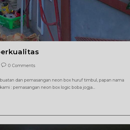
erkualitas
Post
0 Comments
comments:
mbuatan dan pemasangan neon box huruf timbul, papan nama
 kami : pemasangan neon box logic boba jogja…