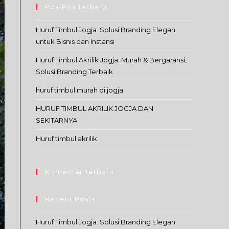
Pos-Pos Terbaru
Huruf Timbul Jogja: Solusi Branding Elegan
untuk Bisnis dan Instansi
Huruf Timbul Akrilik Jogja: Murah & Bergaransi,
Solusi Branding Terbaik
huruf timbul murah di jogja
HURUF TIMBUL AKRILIK JOGJA DAN
SEKITARNYA
Huruf timbul akrilik
Komentar Terbaru
Recent Posts
Huruf Timbul Jogja: Solusi Branding Elegan