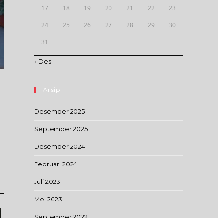
17
18
19
20
21
22
23
24
25
26
27
28
29
30
31
« Des
Arsip
Desember 2025
September 2025
Desember 2024
Februari 2024
Juli 2023
Mei 2023
September 2022