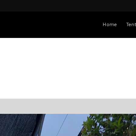
Home
Ten