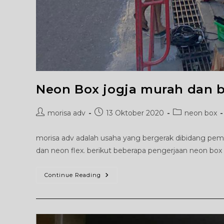
Neon Box jogja murah dan b
Post
Post
Post
morisa adv
13 Oktober 2020
neon box
author:
published:
category:
morisa adv adalah usaha yang bergerak dibidang pe
dan neon flex. berikut beberapa pengerjaan neon box
Neon
Continue Reading
Box
Jogja
Murah
Dan
Berkualitas