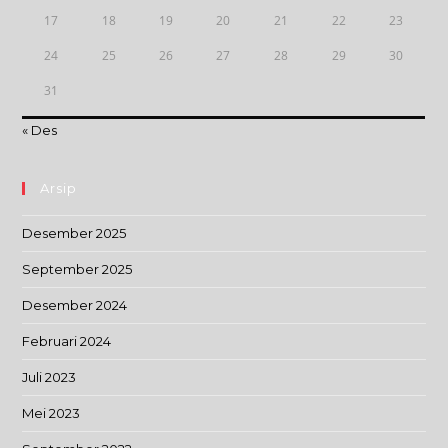
17
18
19
20
21
22
23
24
25
26
27
28
29
30
31
« Des
Arsip
Desember 2025
September 2025
Desember 2024
Februari 2024
Juli 2023
Mei 2023