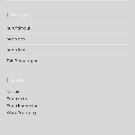
Kategori
huruf timbul
neon box
neon flex
Tak Berkategori
Meta
Masuk
Feed entri
Feed komentar
WordPress.org