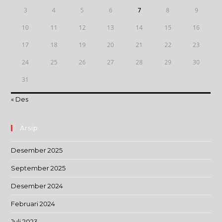
3
4
5
6
7
8
9
10
11
12
13
14
15
16
17
18
19
20
21
22
23
24
25
26
27
28
29
30
31
« Des
Arsip
Desember 2025
September 2025
Desember 2024
Februari 2024
Juli 2023