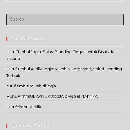
Nyala
Pos-Pos Terbaru
Huruf Timbul Jogja: Solusi Branding Elegan untuk Bisnis dan
Instansi
Huruf Timbul Akrilik Jogja: Murah & Bergaransi, Solusi Branding
Terbaik
huruf timbul murah di jogja
HURUF TIMBUL AKRILIK JOGJA DAN SEKITARNYA
Huruf timbul akrilik
Komentar Terbaru