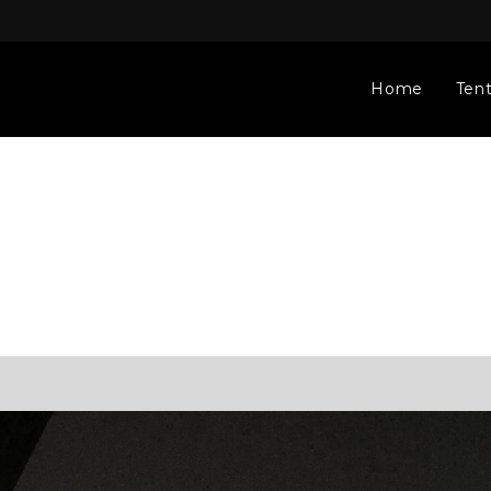
Home
Ten