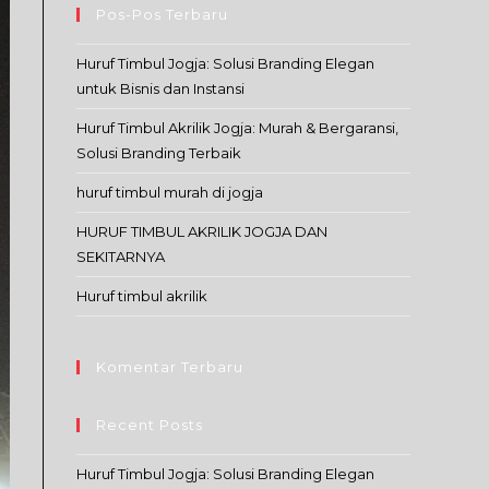
Pos-Pos Terbaru
Huruf Timbul Jogja: Solusi Branding Elegan
untuk Bisnis dan Instansi
Huruf Timbul Akrilik Jogja: Murah & Bergaransi,
Solusi Branding Terbaik
huruf timbul murah di jogja
HURUF TIMBUL AKRILIK JOGJA DAN
SEKITARNYA
Huruf timbul akrilik
Komentar Terbaru
Recent Posts
Huruf Timbul Jogja: Solusi Branding Elegan