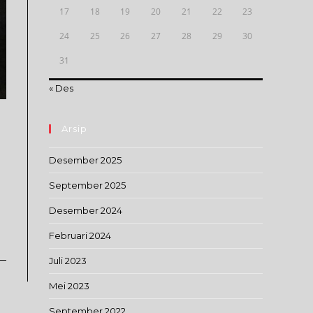
17
18
19
20
21
22
23
24
25
26
27
28
29
30
31
« Des
Arsip
Desember 2025
September 2025
Desember 2024
Februari 2024
Juli 2023
Mei 2023
September 2022