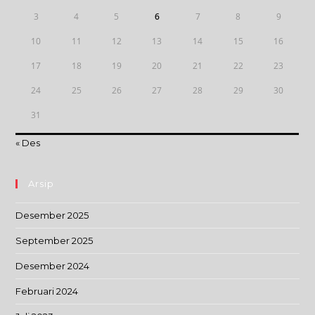
3
4
5
6
7
8
9
10
11
12
13
14
15
16
17
18
19
20
21
22
23
24
25
26
27
28
29
30
31
« Des
Arsip
Desember 2025
September 2025
Desember 2024
Februari 2024